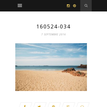
160524-034
7 SEPTEMBRE 2016