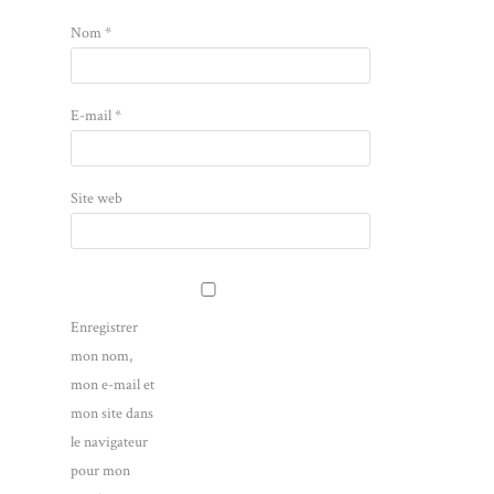
Nom
*
E-mail
*
Site web
Enregistrer
mon nom,
mon e-mail et
mon site dans
le navigateur
pour mon