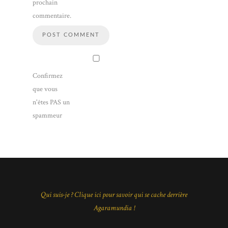
prochain
commentaire.
Confirmez
que vous
n'êtes PAS un
spammeur
Qui suis-je ? Clique ici pour savoir qui se cache derrière
Agaramundia !