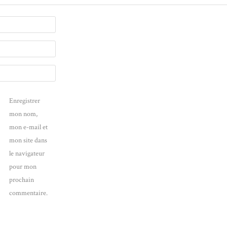
Enregistrer
mon nom,
mon e-mail et
mon site dans
le navigateur
pour mon
prochain
commentaire.