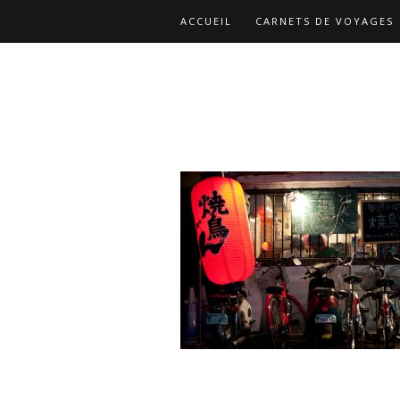
ACCUEIL
CARNETS DE VOYAGES