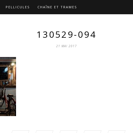
PELLICULES
CHAÎNE ET TRAMES
130529-094
21 MAI 2017