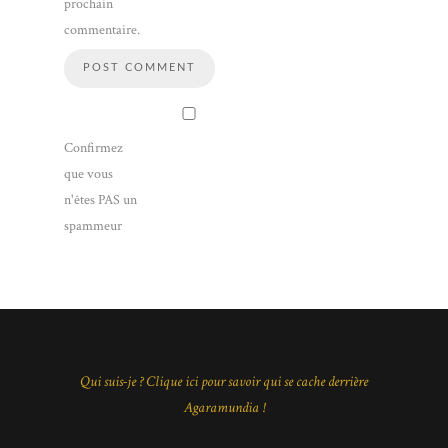
prochain
commentaire.
Confirmez
que vous
n'êtes PAS un
spammeur
Qui suis-je ? Clique ici pour savoir qui se cache derrière
Agaramundia !