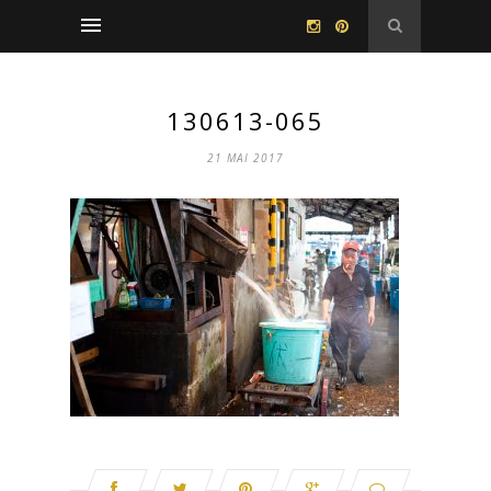
130613-065
21 MAI 2017