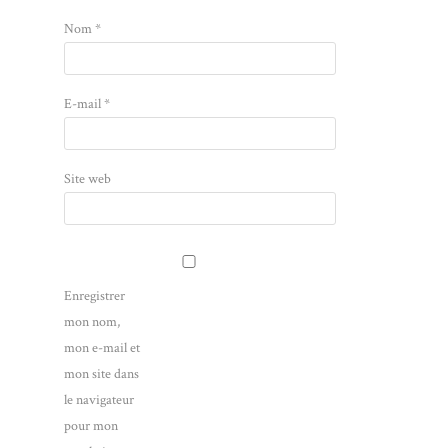
Nom
*
E-mail
*
Site web
Enregistrer
mon nom,
mon e-mail et
mon site dans
le navigateur
pour mon