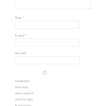
Nom
*
E-mail
*
Site web
Enregistrer
mon nom,
mon e-mail et
mon site dans
le navigateur