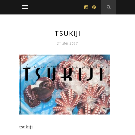
TSUKIJI
21 MAI 2017
tsukiji