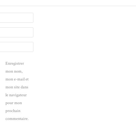
Enregistrer
mon nom,
mon e-mail et
mon site dans
le navigateur
pour mon
prochain
commentaire.