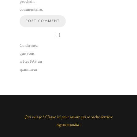
prochain
commentaire.
Confirmez
que vous
n'êtes PAS un
spammeur
Qui suis-je ? Clique ici pour savoir qui se cache derrière
Agaramundia !