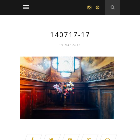
140717-17
19 MAI 2016