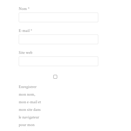
Nom
*
E-mail
*
Site web
Enregistrer
mon nom,
mon e-mail et
mon site dans
le navigateur
pour mon