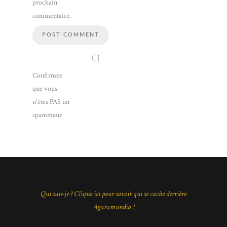
prochain
commentaire.
Confirmez
que vous
n'êtes PAS un
spammeur
Qui suis-je ? Clique ici pour savoir qui se cache derrière
Agaramundia !