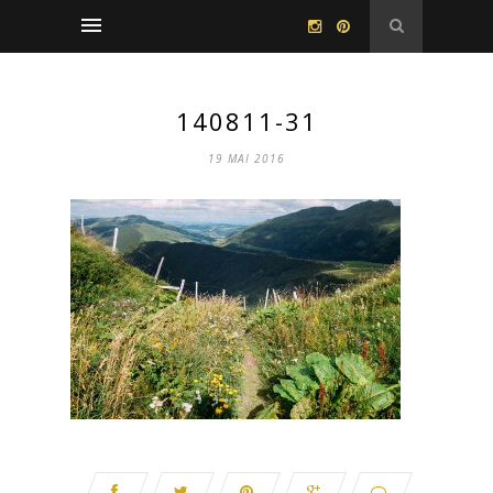
140811-31
19 MAI 2016