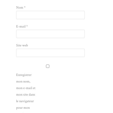
Nom
*
E-mail
*
Site web
Enregistrer
mon nom,
mon e-mail et
mon site dans
le navigateur
pour mon