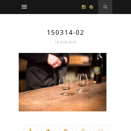
150314-02
18 JUIN 2016