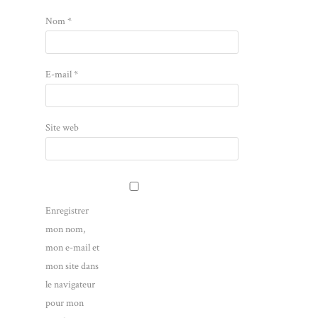
Nom
*
E-mail
*
Site web
Enregistrer
mon nom,
mon e-mail et
mon site dans
le navigateur
pour mon