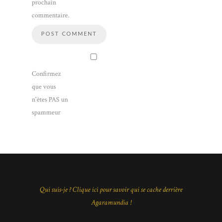
prochain
commentaire.
Confirmez
que vous
n'êtes PAS un
spammeur
Qui suis-je ? Clique ici pour savoir qui se cache derrière
Agaramundia !