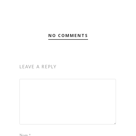
NO COMMENTS
LEAVE A REPLY
Nom
*