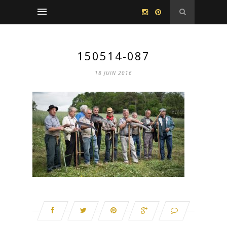
150514-087
18 JUIN 2016