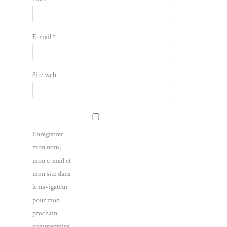
E-mail
*
Site web
Enregistrer
mon nom,
mon e-mail et
mon site dans
le navigateur
pour mon
prochain
commentaire.