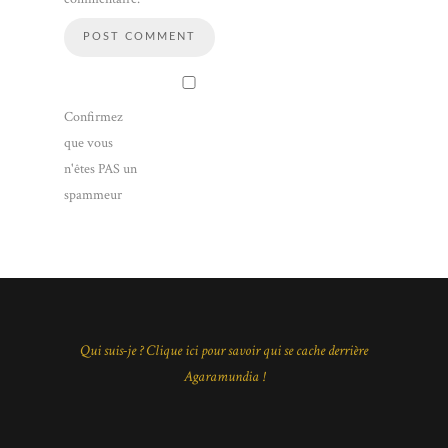
Confirmez
que vous
n'êtes PAS un
spammeur
Qui suis-je ? Clique ici pour savoir qui se cache derrière
Agaramundia !