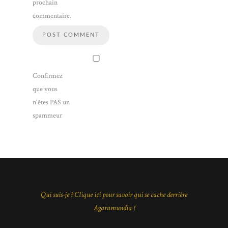
prochain
commentaire.
Confirmez
que vous
n'êtes PAS un
spammeur
Qui suis-je ? Clique ici pour savoir qui se cache derrière
Agaramundia !