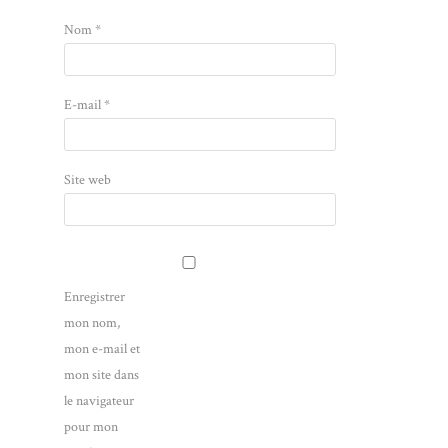
Nom
*
E-mail
*
Site web
Enregistrer
mon nom,
mon e-mail et
mon site dans
le navigateur
pour mon