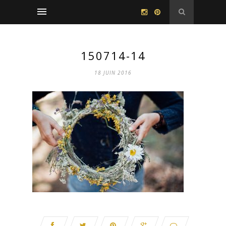
150714-14
18 JUIN 2016