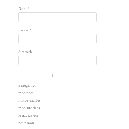
Nom
*
E-mail
*
Site web
Enregistrer
mon nom,
mon e-mail et
mon site dans
le navigateur
pour mon