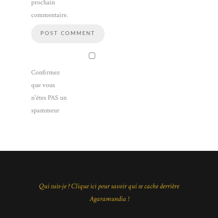
prochain
commentaire.
Confirmez
que vous
n'êtes PAS un
spammeur
Qui suis-je ? Clique ici pour savoir qui se cache derrière
Agaramundia !