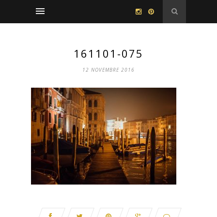
161101-075
12 NOVEMBRE 2016