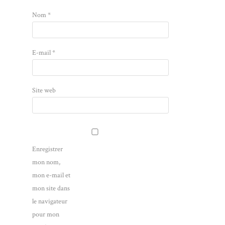
Nom
*
E-mail
*
Site web
Enregistrer
mon nom,
mon e-mail et
mon site dans
le navigateur
pour mon