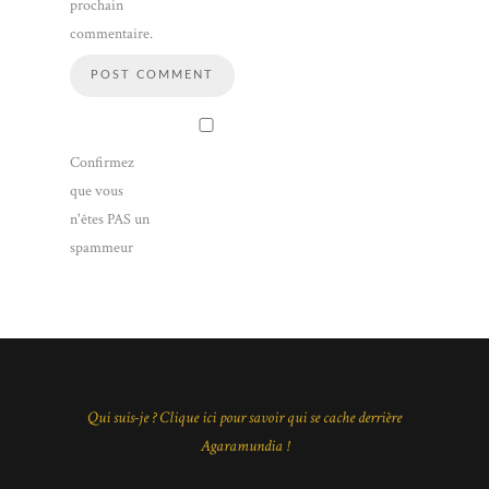
prochain
commentaire.
Confirmez
que vous
n'êtes PAS un
spammeur
Qui suis-je ? Clique ici pour savoir qui se cache derrière
Agaramundia !