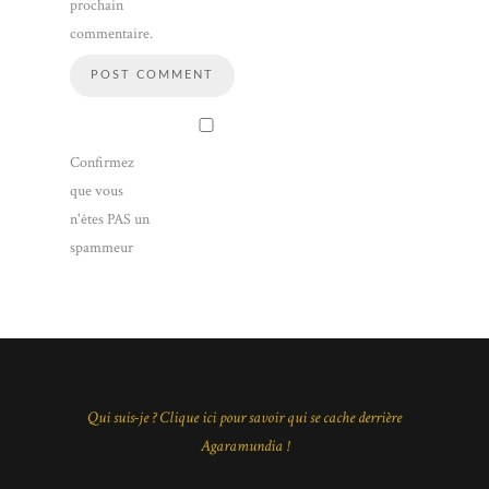
prochain
commentaire.
Confirmez
que vous
n'êtes PAS un
spammeur
Qui suis-je ? Clique ici pour savoir qui se cache derrière
Agaramundia !