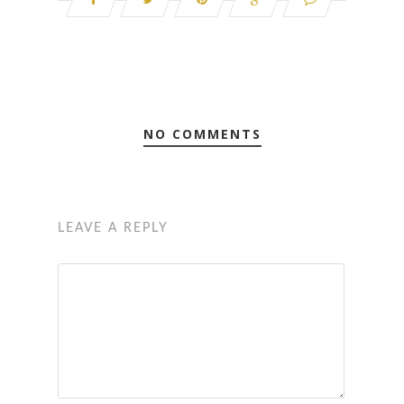
NO COMMENTS
LEAVE A REPLY