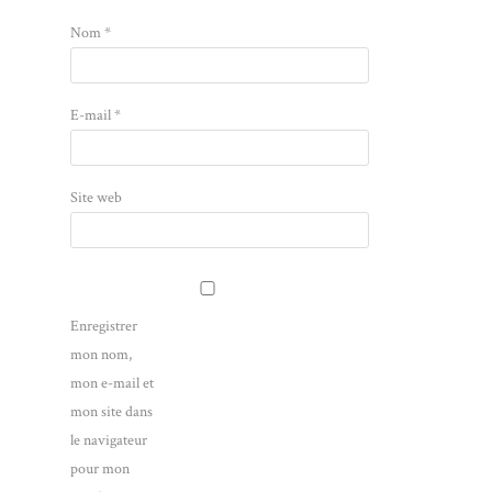
Nom
*
E-mail
*
Site web
Enregistrer
mon nom,
mon e-mail et
mon site dans
le navigateur
pour mon