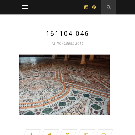
161104-046
12 NOVEMBRE 2016