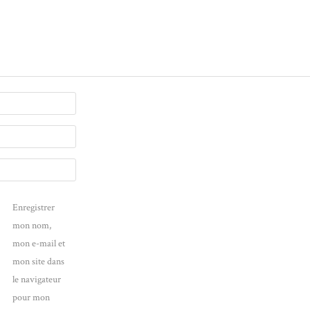
Enregistrer
mon nom,
mon e-mail et
mon site dans
le navigateur
pour mon