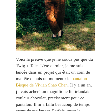
Voici la preuve que je ne couds pas que du
Twig + Tale. L’été dernier, je me suis
lancée dans un projet qui était un coin de
ma tête depuis un moment : le
pantalon
Bisque de Vivian Shao Chen
. Il y a un an,
j’avais acheté un magnifique lin irlandais
couleur chocolat, précisément pour ce
pantalon. Il m’a fallu beaucoup de temps
avant de me lancer. Parfois, entre le