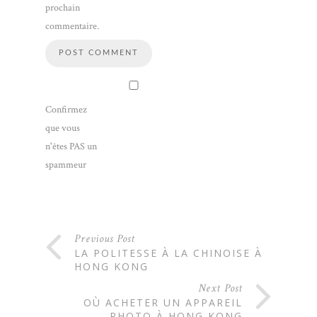
prochain
commentaire.
Confirmez
que vous
n'êtes PAS un
spammeur
Previous Post
LA POLITESSE À LA CHINOISE À
HONG KONG
Next Post
OÙ ACHETER UN APPAREIL
PHOTO À HONG KONG