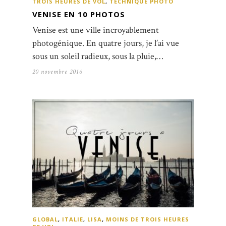
TROIS HEURES DE VOL
,
TECHNIQUE PHOTO
VENISE EN 10 PHOTOS
Venise est une ville incroyablement
photogénique. En quatre jours, je l’ai vue
sous un soleil radieux, sous la pluie,…
20 novembre 2016
GLOBAL
,
ITALIE
,
LISA
,
MOINS DE TROIS HEURES