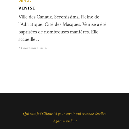
DE VOL
VENISE
Ville des Canaux. Serenissima. Reine de
l’Adriatique. Cité des Masques. Venise a été
baptisées de nombreuses manières. Elle
accueille,…
13 novembre 2016
Qui suis-je ? Clique ici pour savoir qui se cache derrière
Agaramundia !