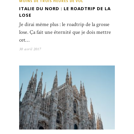
MOINS DE TROIS HEURES DE VOL
ITALIE DU NORD : LE ROADTRIP DE LA
LOSE
Je dirai même plus : le roadtrip de la grosse
lose. Ça fait une éternité que je dois mettre
cet…
30 avril 2017