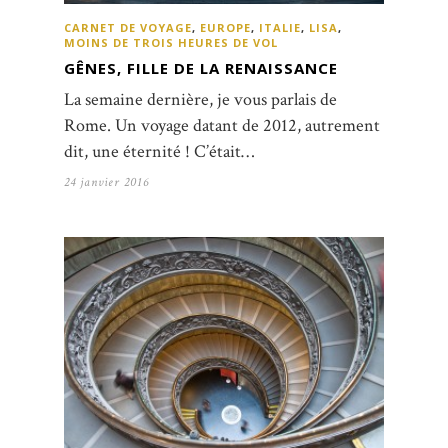
CARNET DE VOYAGE
,
EUROPE
,
ITALIE
,
LISA
,
MOINS DE TROIS HEURES DE VOL
GÊNES, FILLE DE LA RENAISSANCE
La semaine dernière, je vous parlais de
Rome. Un voyage datant de 2012, autrement
dit, une éternité ! C’était…
24 janvier 2016