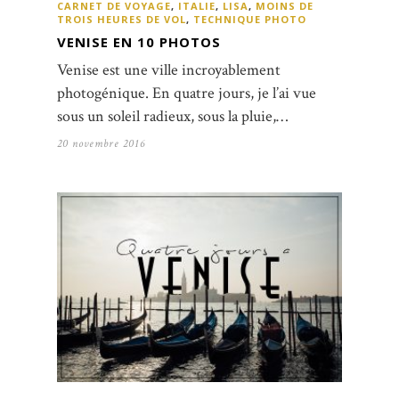
CARNET DE VOYAGE
,
ITALIE
,
LISA
,
MOINS DE
TROIS HEURES DE VOL
,
TECHNIQUE PHOTO
VENISE EN 10 PHOTOS
Venise est une ville incroyablement
photogénique. En quatre jours, je l’ai vue
sous un soleil radieux, sous la pluie,…
20 novembre 2016