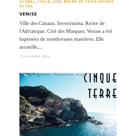
GLOBAL
,
ITALIE
,
LISA
,
MOINS DE TROIS HEURES
DE VOL
VENISE
Ville des Canaux. Serenissima. Reine de
l’Adriatique. Cité des Masques. Venise a été
baptisées de nombreuses manières. Elle
accueille,…
13 novembre 2016