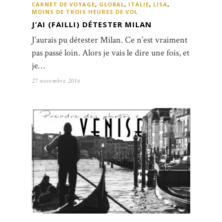
CARNET DE VOYAGE
,
GLOBAL
,
ITALIE
,
LISA
,
MOINS DE TROIS HEURES DE VOL
J’AI (FAILLI) DÉTESTER MILAN
J’aurais pu détester Milan. Ce n’est vraiment
pas passé loin. Alors je vais le dire une fois, et
je…
27 novembre 2016