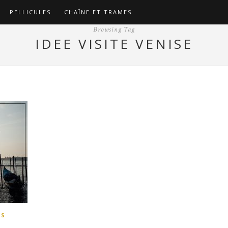
PELLICULES
CHAÎNE ET TRAMES
Browsing Tag
IDEE VISITE VENISE
IS