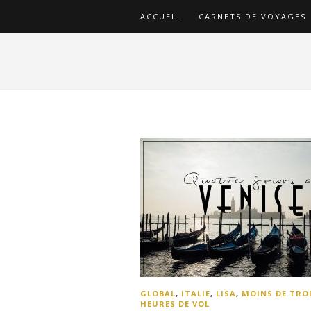
ACCUEIL
CARNETS DE VOYAGES
GLOBAL
,
ITALIE
,
LISA
,
MOINS DE TRO
HEURES DE VOL