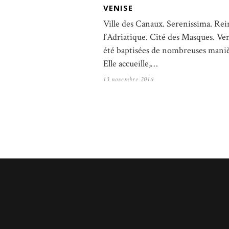
VENISE
Ville des Canaux. Serenissima. Rei
l’Adriatique. Cité des Masques. Ven
été baptisées de nombreuses maniè
Elle accueille,…
13 novembre 2016