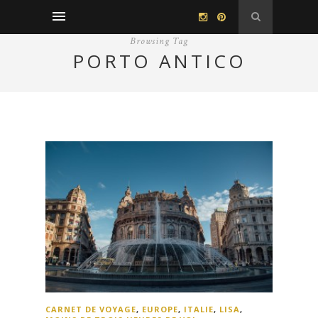
Browsing Tag
PORTO ANTICO
CARNET DE VOYAGE
,
EUROPE
,
ITALIE
,
LISA
,