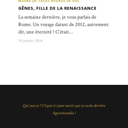
MOINS DE TROIS HEURES DE VOL
GÊNES, FILLE DE LA RENAISSANCE
La semaine dernière, je vous parlais de
Rome. Un voyage datant de 2012, autrement
dit, une éternité ! C’était…
24 janvier 2016
Qui suis-je ? Clique ici pour savoir qui se cache derrière
Agaramundia !