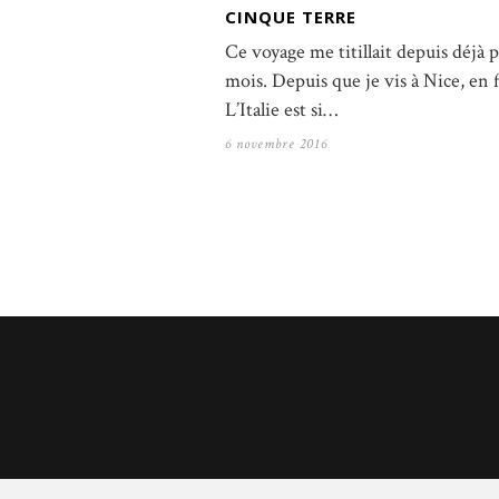
CINQUE TERRE
Ce voyage me titillait depuis déjà p
mois. Depuis que je vis à Nice, en f
L’Italie est si…
6 novembre 2016